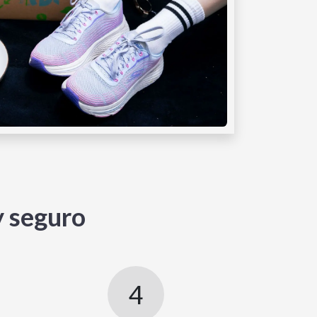
y seguro
4