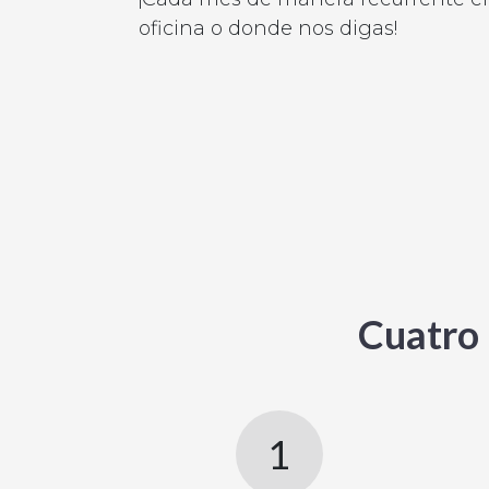
oficina o donde nos digas!
Cuatro 
1