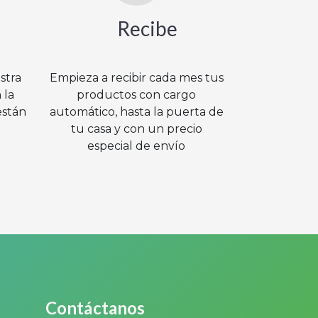
a
Recibe
istra
Empieza a recibir cada mes tus
 la
productos con cargo
están
automático, hasta la puerta de
tu casa y con un precio
especial de envío
Contáctanos