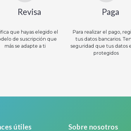
Revisa
Pag
ifica que hayas elegido el
Para realizar el pago, reg
delo de suscripción que
tus datos bancarios. Ten
más se adapte a ti
seguridad que tus datos 
protegidos
ces útiles
Sobre nosotros