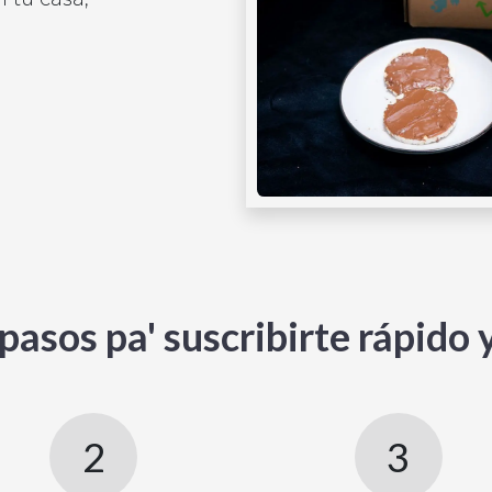
pasos pa' suscribirte rápido 
2
3